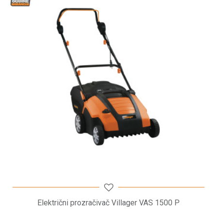
- areatori
Poruka
POŠALJI
Električni prozračivač Villager VAS 1500 P