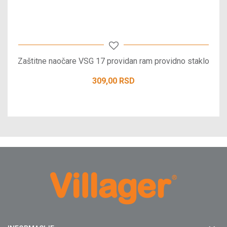
Zaštitne naočare VSG 17 providan ram providno staklo
309,00
RSD