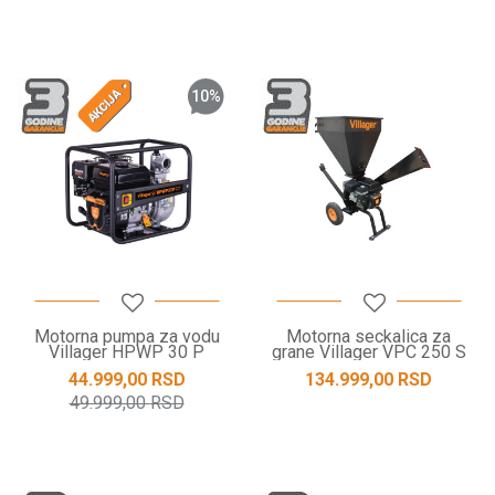
10
%
Motorna pumpa za vodu
Motorna seckalica za
Villager HPWP 30 P
grane Villager VPC 250 S
44.999,00
RSD
134.999,00
RSD
49.999,00
RSD