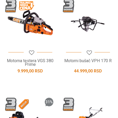
Motorna testera VGS 380
Motorni bušač VPH 170 R
Prime
9.999,00
RSD
44.999,00
RSD
31
%