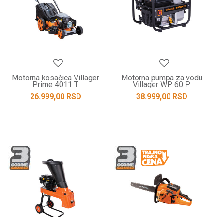
Motorna kosačica Villager
Motorna pumpa za vodu
Prime 4011 T
Villager WP 60 P
26.999,00
RSD
38.999,00
RSD