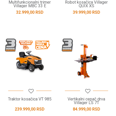
Multifunkcionalni trimer
Robot kosačica Villager
Villager MBC 33 E
QUIX XS
32.999,00
RSD
39.999,00
RSD
Traktor kosačica VT 985
Vertikalni cepač drva
Villager LS 7T
239.999,00
RSD
84.999,00
RSD