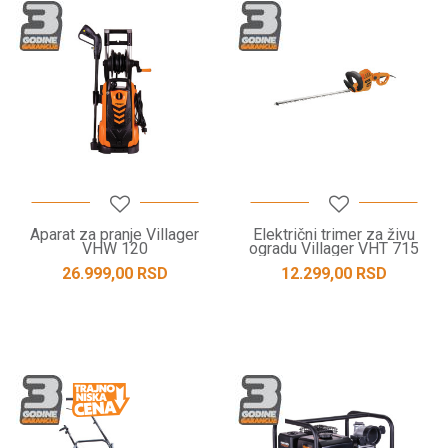
Aparat za pranje Villager
Električni trimer za živu
VHW 120
ogradu Villager VHT 715
26.999,00
RSD
12.299,00
RSD