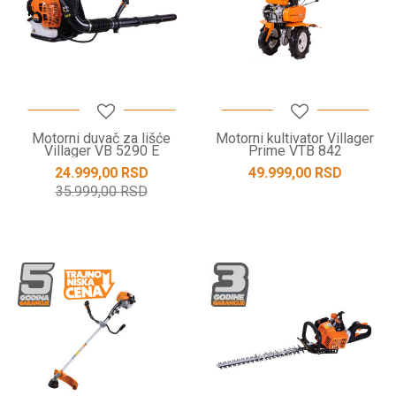
Motorni duvač za lišće
Motorni kultivator Villager
Villager VB 5290 E
Prime VTB 842
24.999,00
RSD
49.999,00
RSD
35.999,00
RSD