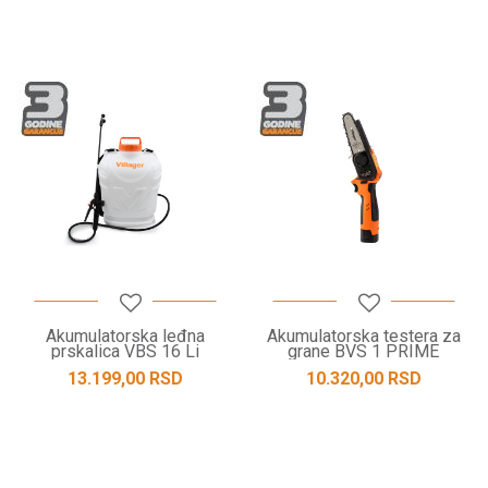
Akumulatorska leđna
Akumulatorska testera za
prskalica VBS 16 Li
grane BVS 1 PRIME
13.199,00
RSD
10.320,00
RSD