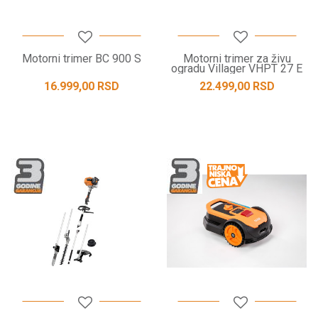
Motorni trimer BC 900 S
Motorni trimer za živu
ogradu Villager VHPT 27 E
16.999,00
RSD
22.499,00
RSD