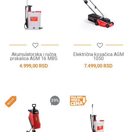
Akumulatorska i ručna
Električna kosačica AGM
prskalica AGM 16 MBS
1050
4.999,00
RSD
7.499,00
RSD
39
%