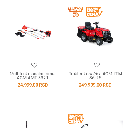
Multifunkcionalni trimer
Traktor kosačica AGM LTM
AGM AMT 3321
86-25
24.999,00
RSD
249.999,00
RSD