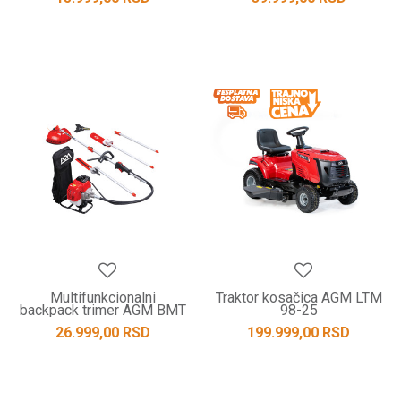
Multifunkcionalni
Traktor kosačica AGM LTM
backpack trimer AGM BMT
98-25
3421
26.999,00
RSD
199.999,00
RSD