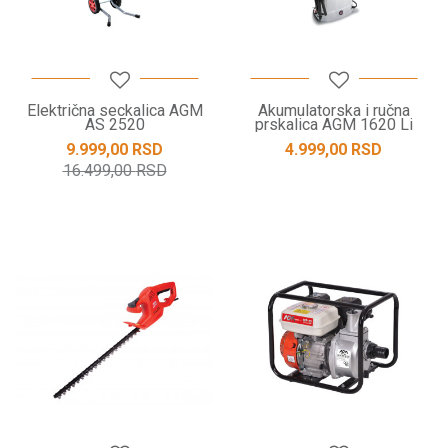
Električna seckalica AGM
Akumulatorska i ručna
AS 2520
prskalica AGM 1620 Li
9.999,00
RSD
4.999,00
RSD
16.499,00
RSD