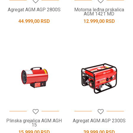
Agregat AGM AGP 2800S
Motorna leđna prskalica
AGM 1421 MD
44.999,00
RSD
12.999,00
RSD
Plinska grejalica AGM AGH
Agregat AGM AGP 2300S
15
15.999,00
RSD
39.999,00
RSD