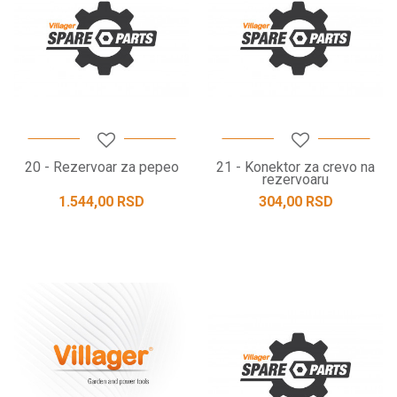
20 - Rezervoar za pepeo
21 - Konektor za crevo na
rezervoaru
1.544,00
RSD
304,00
RSD