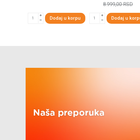
8.999,00
RSD
Dodaj u korpu
Dodaj u korp