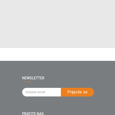
NEWSLETTER
Prijavite se
PRATITE NAS