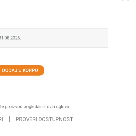
 31.08.2026.
DODAJ U KORPU
ste proizvod pogledali iz svih uglova
RI
PROVERI DOSTUPNOST