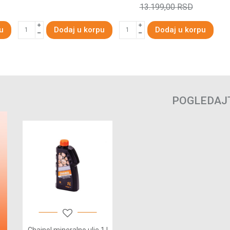
13.199,00
RSD
u
Dodaj u korpu
Dodaj u korpu
POGLEDAJ