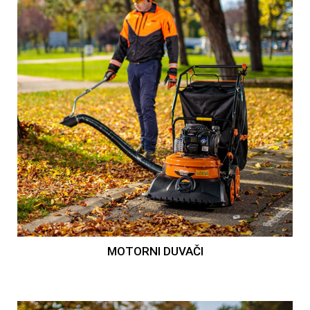
MOTORNI DUVAČI