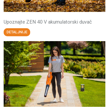
Upoznajte ZEN 40 V akumulatorski duvač
DETALJNIJE