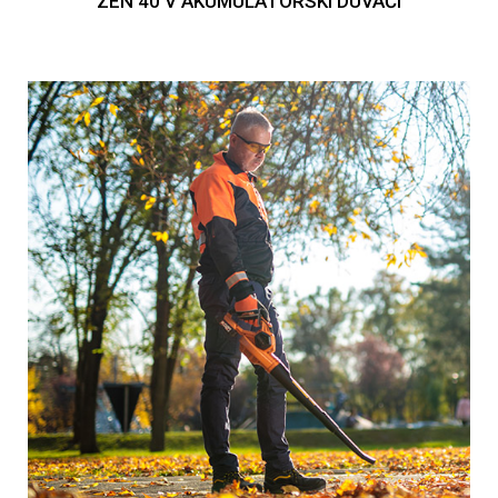
ZEN 40 V AKUMULATORSKI DUVAČI