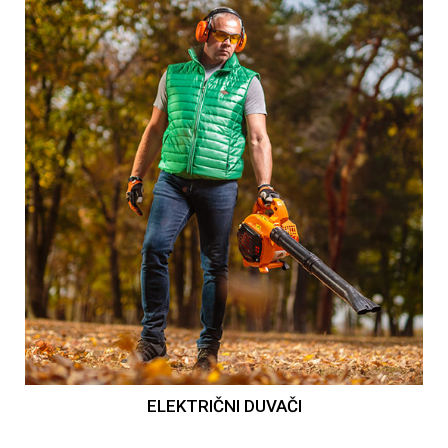
ELEKTRIČNI DUVAČI