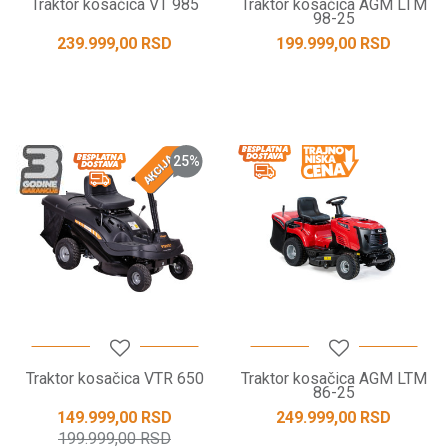
Traktor kosačica VT 985
Traktor kosačica AGM LTM
98-25
239.999,00
RSD
199.999,00
RSD
25
%
Traktor kosačica VTR 650
Traktor kosačica AGM LTM
86-25
149.999,00
RSD
249.999,00
RSD
199.999,00
RSD