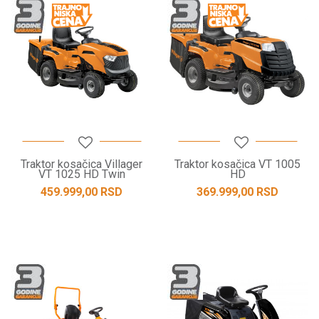
Traktor kosačica Villager
Traktor kosačica VT 1005
VT 1025 HD Twin
HD
459.999,00
RSD
369.999,00
RSD