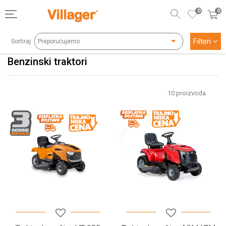
0
0
Filteri
Sortiraj
Benzinski traktori
10
proizvoda