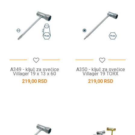
A349 - ključ za svećice
A350 - ključ za svećice
Villager 19 x 13 x 60
Villager 19 TORX
219,00
RSD
219,00
RSD