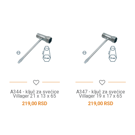
A344 - ključ za svećice
A347 - ključ za svećice
Villager 21 x 13 x 65
Villager 19 x 17 x 65
219,00
RSD
219,00
RSD