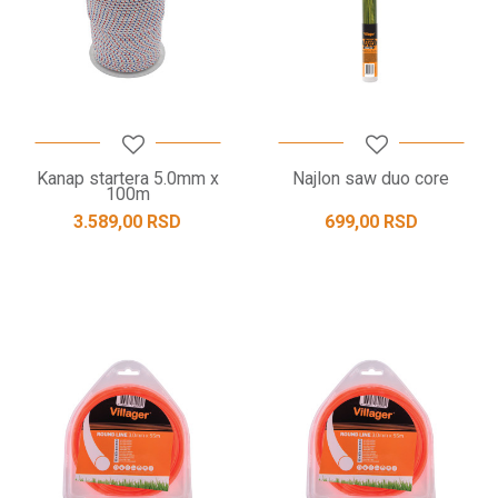
Kanap startera 5.0mm x
Najlon saw duo core
100m
3.589,00
RSD
699,00
RSD