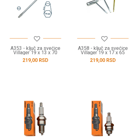
A353 - ključ za svećice
A358 - ključ za svećice
Villager 19 x 13 x 70
Villager 19 x 17 x 65
219,00
RSD
219,00
RSD