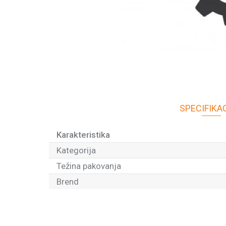
SPECIFIKA
Karakteristika
Kategorija
Težina pakovanja
Brend
Ime/Nadimak