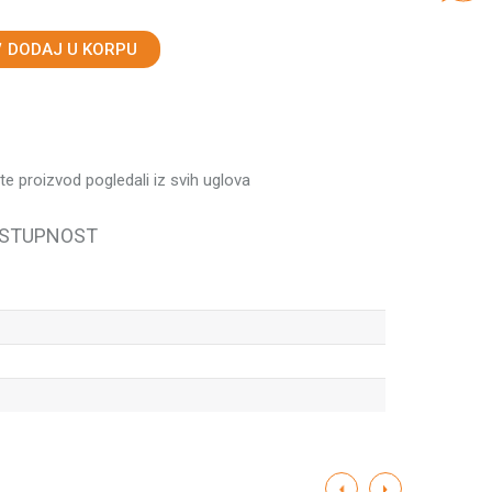
DODAJ U KORPU
ste proizvod pogledali iz svih uglova
OSTUPNOST