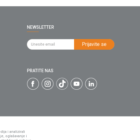
NEWSLETTER
Prijavite se
PRATITE NAS
ja i analizirali
je, oglašavanje i