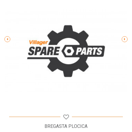
Poruka
POŠALJI
BREGASTA PLOCICA