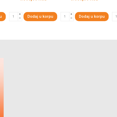
u
Dodaj u korpu
Dodaj u korpu