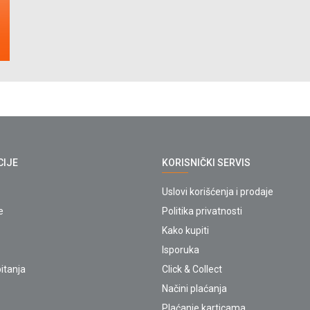
CIJE
KORISNIČKI SERVIS
Uslovi korišćenja i prodaje
e
Politika privatnosti
Kako kupiti
Isporuka
itanja
Click & Collect
Načini plaćanja
Plaćanje karticama