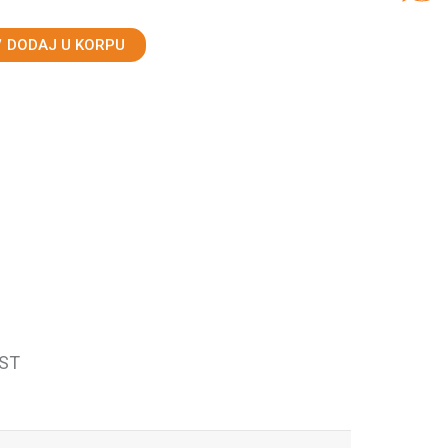
DODAJ U KORPU
ST