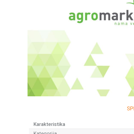
SP
Karakteristika
Kategorija