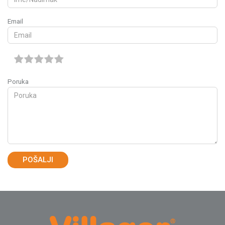
Email
Poruka
POŠALJI