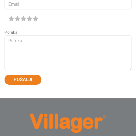
Poruka
POŠALJI