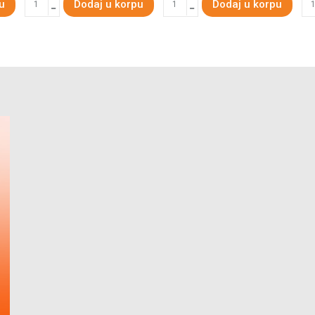
u
Dodaj u korpu
Dodaj u korpu