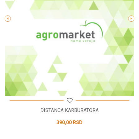
POŠALJI
DISTANCA KARBURATORA
390,00
RSD