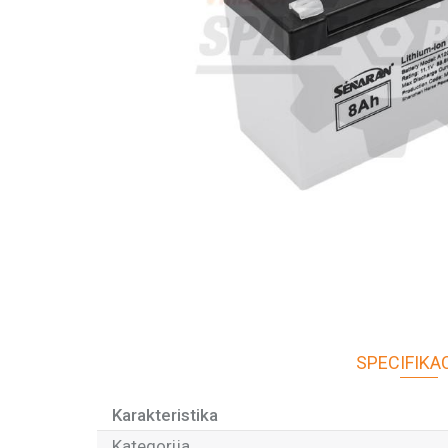
SPECIFIKA
Karakteristika
Kategorija