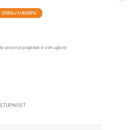
DODAJ U KORPU
ste proizvod pogledali iz svih uglova
OSTUPNOST