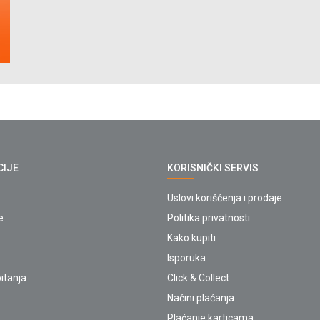
CIJE
KORISNIČKI SERVIS
Uslovi korišćenja i prodaje
e
Politika privatnosti
Kako kupiti
Isporuka
itanja
Click & Collect
Načini plaćanja
Plaćanje karticama