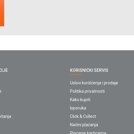
CIJE
KORISNIČKI SERVIS
Uslovi korišćenja i prodaje
e
Politika privatnosti
Kako kupiti
Isporuka
itanja
Click & Collect
Načini plaćanja
Plaćanje karticama