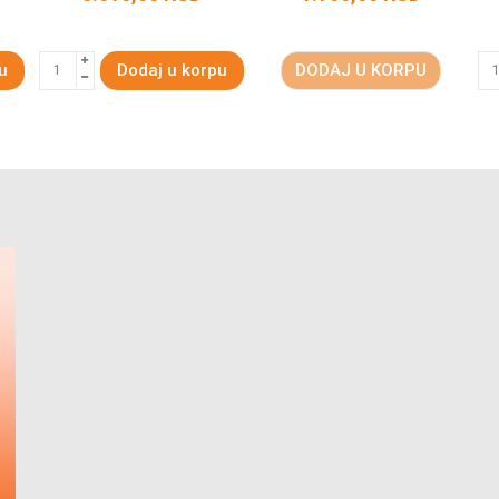
u
Dodaj u korpu
DODAJ U KORPU