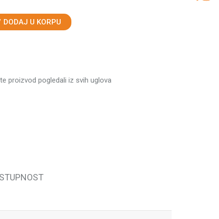
DODAJ U KORPU
ste proizvod pogledali iz svih uglova
OSTUPNOST