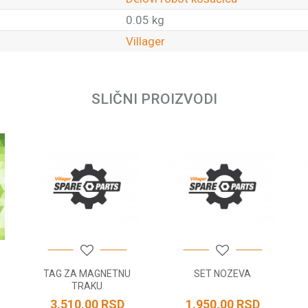
0.05 kg
Villager
Email
SLIČNI PROIZVODI
TAG ZA MAGNETNU
SET NOZEVA
TRAKU
3.510,00
RSD
1.950,00
RSD