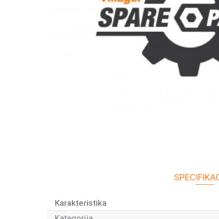
SPECIFIKA
Karakteristika
Kategorija