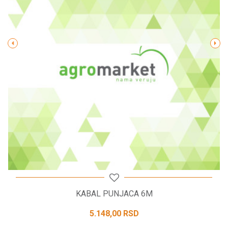
Poruka
POŠALJI
KABAL PUNJACA 6M
5.148,00
RSD