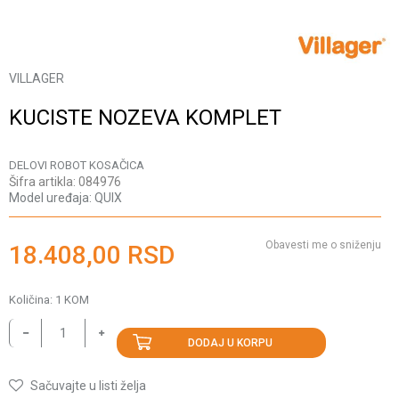
VILLAGER
KUCISTE NOZEVA KOMPLET
DELOVI ROBOT KOSAČICA
Šifra artikla:
084976
Model uređaja:
QUIX
Obavesti me o sniženju
18.408,00
RSD
Količina:
1
KOM
DODAJ U KORPU
Sačuvajte u listi želja