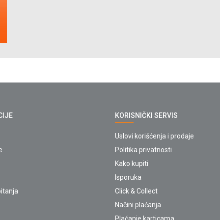
CIJE
KORISNIČKI SERVIS
Uslovi korišćenja i prodaje
e
Politika privatnosti
Kako kupiti
Isporuka
itanja
Click & Collect
Načini plaćanja
Plaćanje karticama