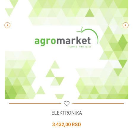
Poruka
POŠALJI
ELEKTRONIKA
3.432,00
RSD