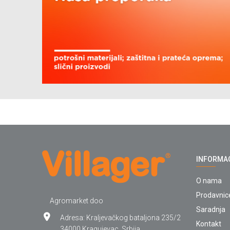
INFORMA
O nama
Prodavnic
Agromarket doo
Saradnja
Adresa: Kraljevačkog bataljona 235/2
Kontakt
34000 Kragujevac, Srbija