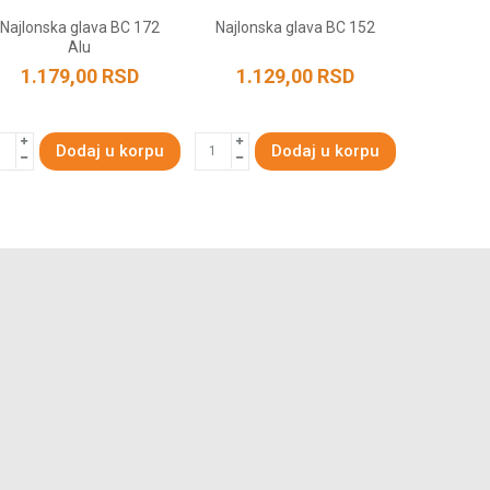
Najlonska glava BC 172
Najlonska glava BC 152
Najlonsk
Alu
1.179,00
RSD
1.129,00
RSD
1.25
Dodaj u korpu
Dodaj u korpu