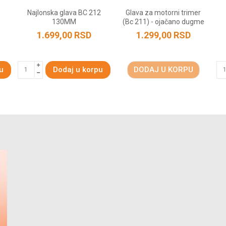
Najlonska glava BC 212
Glava za motorni trimer
130MM
(Bc 211) - ojačano dugme
1.699,00
RSD
1.299,00
RSD
u
Dodaj u korpu
DODAJ U KORPU