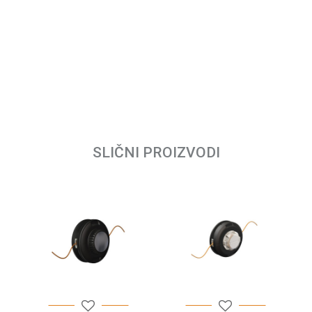
0.36 kg
Villager
Email
SLIČNI PROIZVODI