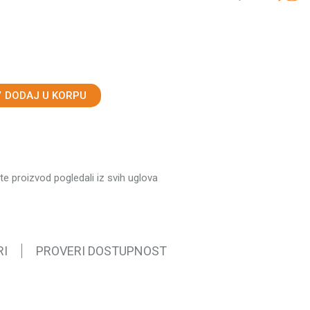
DODAJ U KORPU
ste proizvod pogledali iz svih uglova
RI
PROVERI DOSTUPNOST