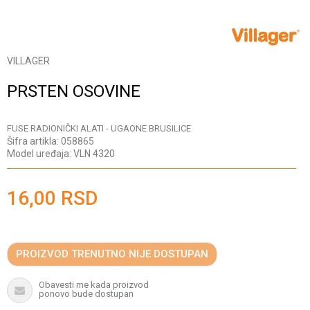
VILLAGER
PRSTEN OSOVINE
FUSE RADIONIČKI ALATI - UGAONE BRUSILICE
Šifra artikla:
058865
Model uređaja:
VLN 4320
16,00
RSD
PROIZVOD TRENUTNO NIJE DOSTUPAN
Obavesti me kada proizvod
ponovo bude dostupan