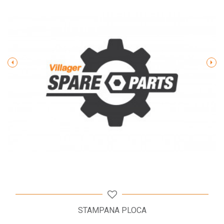
Poruka
POŠALJI
STAMPANA PLOCA