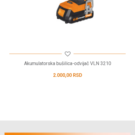
POŠALJI
Akumulatorska bušilica-odvijač VLN 3210
2.000,00
RSD