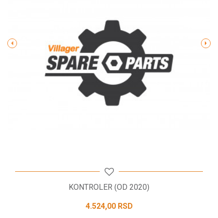
Poruka
POŠALJI
KONTROLER (OD 2020)
4.524,00
RSD