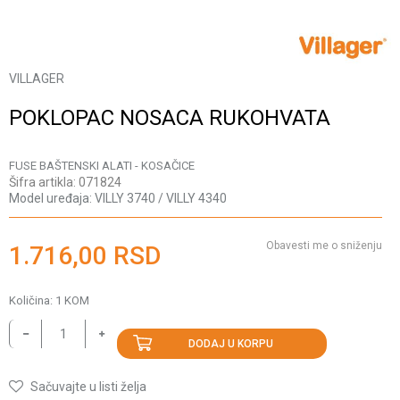
VILLAGER
POKLOPAC NOSACA RUKOHVATA
FUSE BAŠTENSKI ALATI - KOSAČICE
Šifra artikla:
071824
Model uređaja:
VILLY 3740 / VILLY 4340
Obavesti me o sniženju
1.716,00
RSD
Količina:
1
KOM
DODAJ U KORPU
Sačuvajte u listi želja