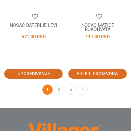
NOSAC BATERIJE LEVI
NOSAC MATICE
RUKOHVATA
671,00
RSD
117,00
RSD
UPOREĐIVANJE
FILTERI PROIZVODA
1
2
5