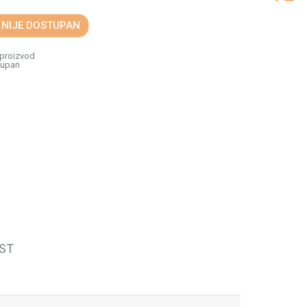
 NIJE DOSTUPAN
 proizvod
tupan
ST