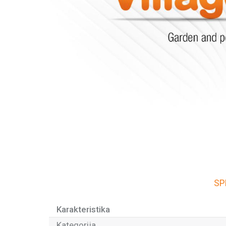
SP
Karakteristika
Kategorija