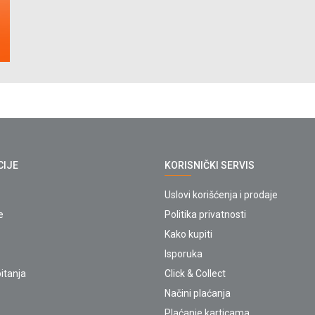
CIJE
KORISNIČKI SERVIS
Uslovi korišćenja i prodaje
e
Politika privatnosti
Kako kupiti
Isporuka
itanja
Click & Collect
Načini plaćanja
Plaćanje karticama