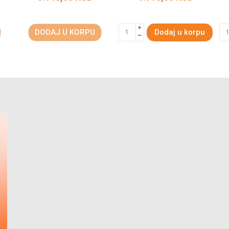
DODAJ U KORPU
Dodaj u korpu