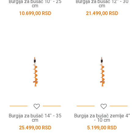
Burgija za bušač 10ʺ - 25
Burgija za bušač 12ʺ - 30
cm
cm
10.699,00
RSD
21.499,00
RSD
Burgija za bušač 14ʺ - 35
Burgija za bušač zemlje 4”
cm
- 10 cm
25.499,00
RSD
5.199,00
RSD