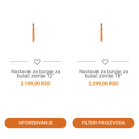
Nastavak za burgije za
Nastavak za burgije za
bušač zemlje 12”
bušač zemlje 18”
2.199,00
RSD
2.299,00
RSD
UPOREĐIVANJE
FILTERI PROIZVODA