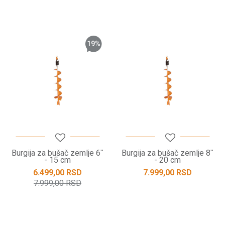
19
%
Burgija za bušač zemlje 6ʺ
Burgija za bušač zemlje 8ʺ
- 15 cm
- 20 cm
6.499,00
RSD
7.999,00
RSD
7.999,00
RSD