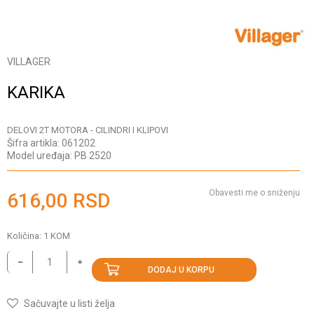
VILLAGER
KARIKA
DELOVI 2T MOTORA - CILINDRI I KLIPOVI
Šifra artikla:
061202
Model uređaja:
PB 2520
Obavesti me o sniženju
616,00
RSD
Količina:
1
KOM
DODAJ U KORPU
Sačuvajte u listi želja