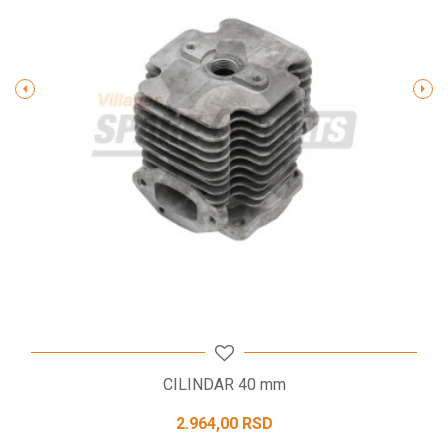
Poruka
POŠALJI
CILINDAR 40 mm
2.964,00
RSD