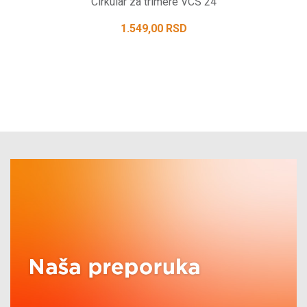
Cirkular za trimere VCS 24
1.549,00
RSD