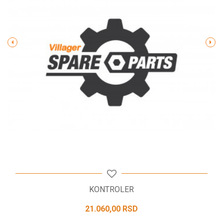
Poruka
POŠALJI
KONTROLER
21.060,00
RSD