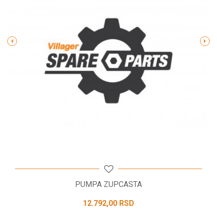
Poruka
POŠALJI
PUMPA ZUPCASTA
12.792,00
RSD