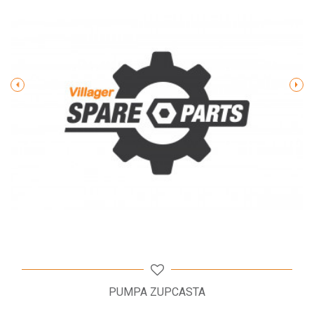
Poruka
POŠALJI
PUMPA ZUPCASTA