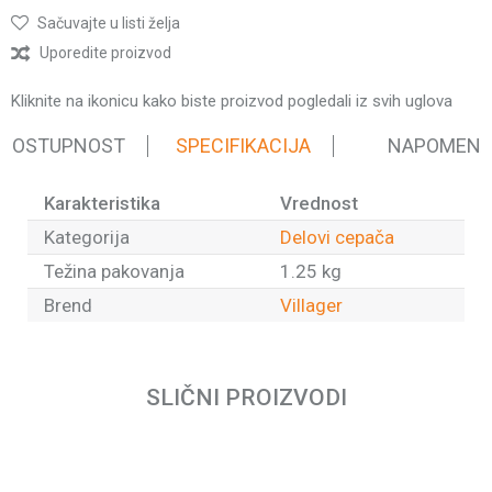
Sačuvajte u listi želja
Uporedite proizvod
Kliknite na ikonicu kako biste proizvod pogledali iz svih uglova
 DOSTUPNOST
SPECIFIKACIJA
NAPOMEN
Karakteristika
Vrednost
Kategorija
Delovi cepača
Težina pakovanja
1.25 kg
Brend
Villager
Ime/Nadimak
SLIČNI PROIZVODI
Email