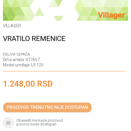
VILLAGER
VRATILO REMENICE
DELOVI CEPAČA
Šifra artikla:
077657
Model uređaja:
LS 125
1.248,00
RSD
PROIZVOD TRENUTNO NIJE DOSTUPAN
Obavesti me kada proizvod
ponovo bude dostupan