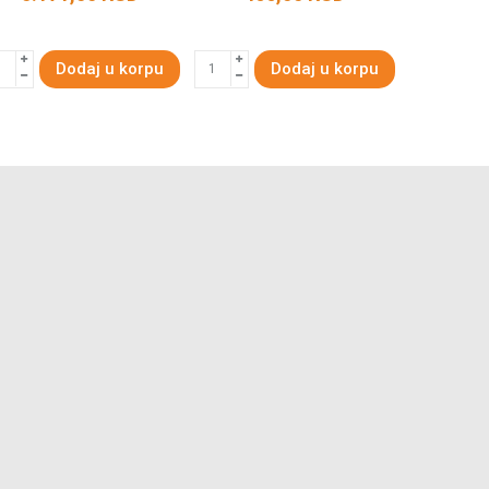
Dodaj u korpu
Dodaj u korpu
DODA