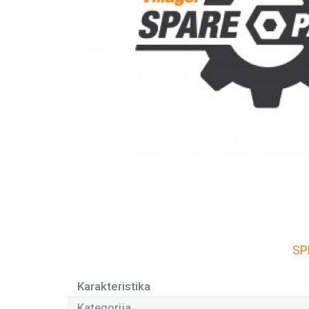
SP
Karakteristika
Kategorija