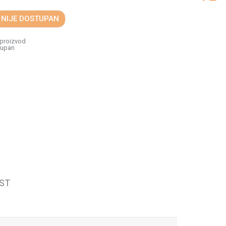
 NIJE DOSTUPAN
 proizvod
tupan
ST