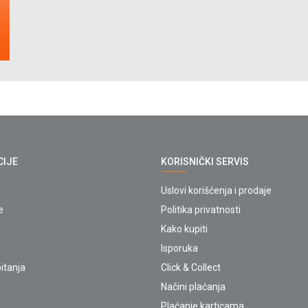
CIJE
KORISNIČKI SERVIS
Uslovi korišćenja i prodaje
e
Politika privatnosti
Kako kupiti
Isporuka
itanja
Click & Collect
Načini plaćanja
Plaćanje karticama