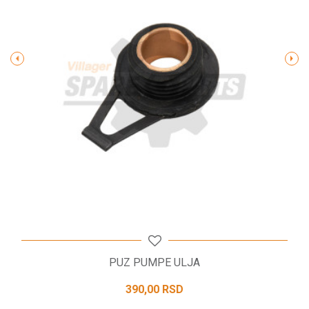
Poruka
POŠALJI
PUZ PUMPE ULJA
390,00
RSD