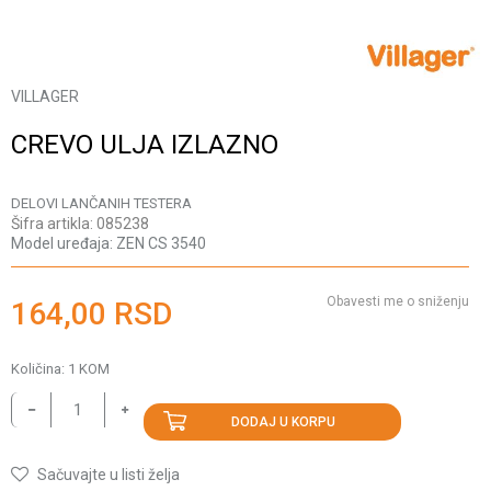
VILLAGER
CREVO ULJA IZLAZNO
DELOVI LANČANIH TESTERA
Šifra artikla:
085238
Model uređaja:
ZEN CS 3540
Obavesti me o sniženju
164,00
RSD
Količina:
1
KOM
DODAJ U KORPU
Sačuvajte u listi želja