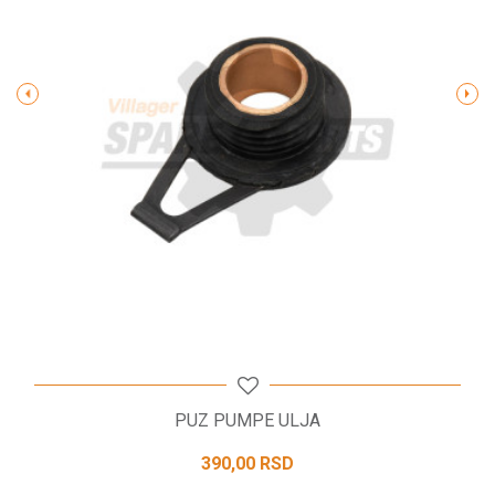
Poruka
POŠALJI
PUZ PUMPE ULJA
390,00
RSD