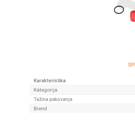
SP
Karakteristika
Kategorija
Težina pakovanja
Brend
Ime/Nadimak