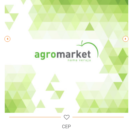
Poruka
POŠALJI
CEP