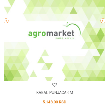
Poruka
POŠALJI
KABAL PUNJACA 6M
5.148,00
RSD