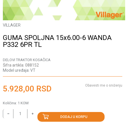
VILLAGER
GUMA SPOLJNA 15x6.00-6 WANDA
P332 6PR TL
DELOVI TRAKTOR KOSAČICA
Šifra artikla:
088152
Model uređaja:
VT
Obavesti me o sniženju
5.928,00
RSD
Količina:
1
KOM
DODAJ U KORPU