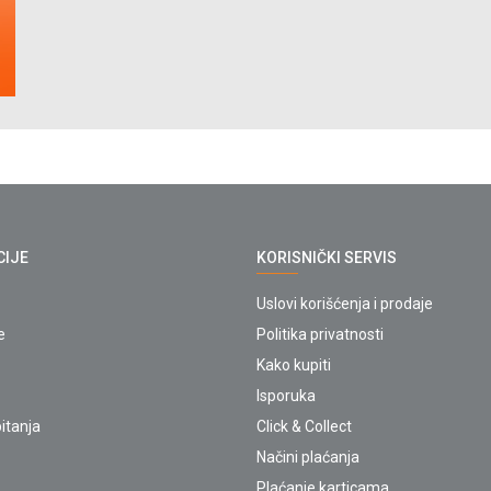
CIJE
KORISNIČKI SERVIS
Uslovi korišćenja i prodaje
e
Politika privatnosti
Kako kupiti
Isporuka
itanja
Click & Collect
Načini plaćanja
Plaćanje karticama