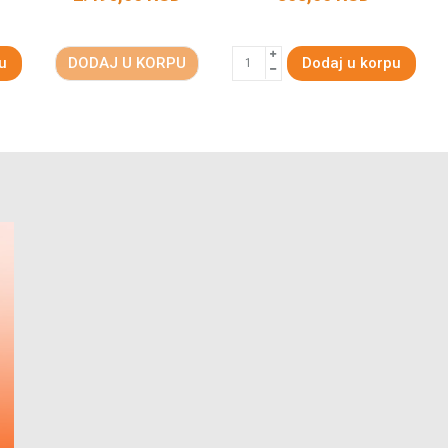
u
DODAJ U KORPU
Dodaj u korpu