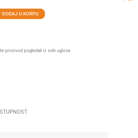
DODAJ U KORPU
ste proizvod pogledali iz svih uglova
OSTUPNOST