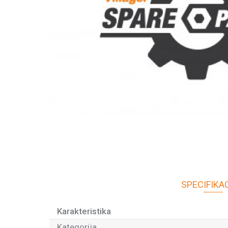
SPECIFIKA
Karakteristika
Kategorija