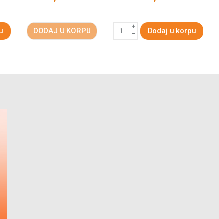
u
DODAJ U KORPU
Dodaj u korpu