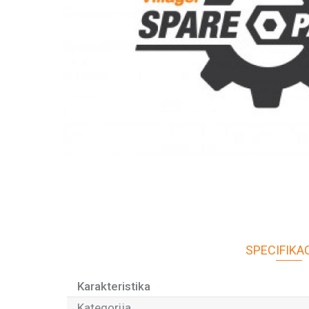
SPECIFIKA
Karakteristika
Kategorija