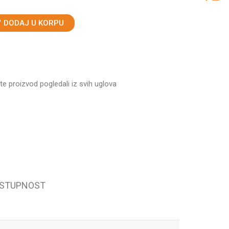
DODAJ U KORPU
ste proizvod pogledali iz svih uglova
OSTUPNOST