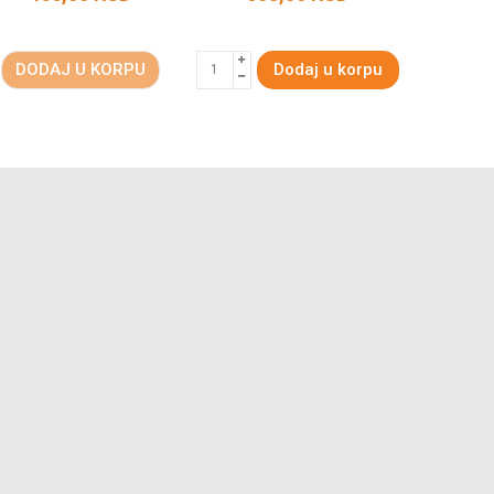
DODAJ U KORPU
Dodaj u korpu