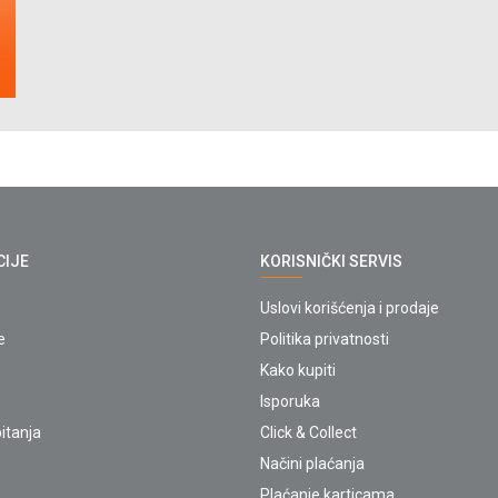
CIJE
KORISNIČKI SERVIS
Uslovi korišćenja i prodaje
e
Politika privatnosti
Kako kupiti
Isporuka
itanja
Click & Collect
Načini plaćanja
Plaćanje karticama