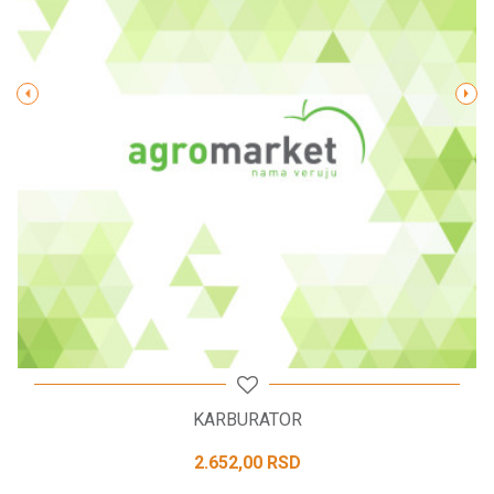
Poruka
POŠALJI
KARBURATOR
2.652,00
RSD