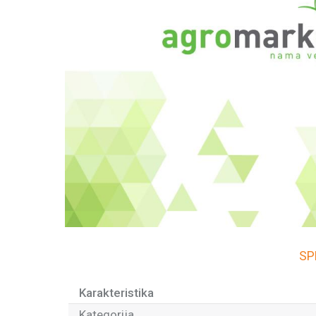
SP
Karakteristika
Kategorija