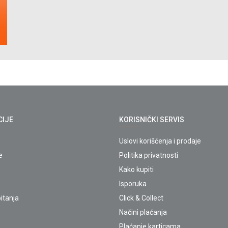
CIJE
KORISNIČKI SERVIS
Uslovi korišćenja i prodaje
e
Politika privatnosti
Kako kupiti
Isporuka
itanja
Click & Collect
Načini plaćanja
Plaćanje karticama