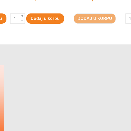
u
Dodaj u korpu
DODAJ U KORPU