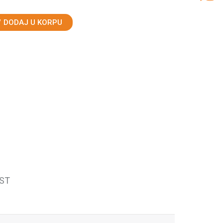
DODAJ U KORPU
ST