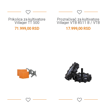
Prikolica za kultivatore
Prozračivač za kultivatore
Villager TT 500
Villager VTB 8511 B / VTB
8511 V
71.999,00
RSD
17.999,00
RSD