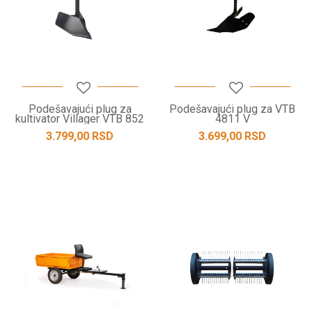
Podešavajući plug za
Podešavajući plug za VTB
kultivator Villager VTB 852
4811 V
3.799,00
RSD
3.699,00
RSD