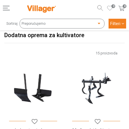
0
0
Filteri
Sortiraj
Dodatna oprema za kultivatore
15
proizvoda