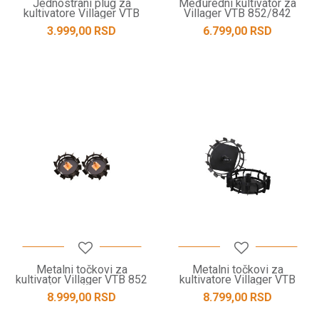
Jednostrani plug za
Međuredni kultivator za
kultivatore Villager VTB
Villager VTB 852/842
8511 B / VTB 8511 V
3.999,00
RSD
6.799,00
RSD
Metalni točkovi za
Metalni točkovi za
kultivator Villager VTB 852
kultivatore Villager VTB
(4.00-8) – par
8511 B / VTB 8511 V
8.999,00
RSD
8.799,00
RSD