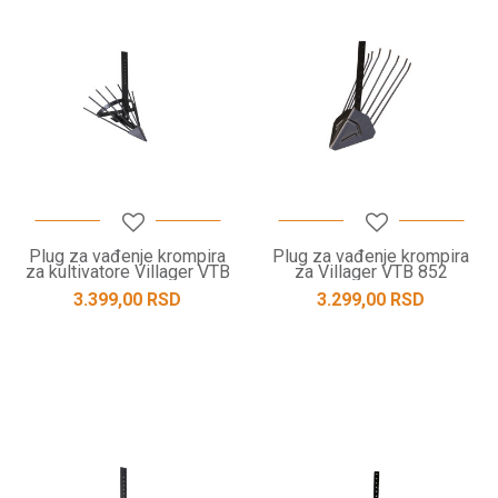
Plug za vađenje krompira
Plug za vađenje krompira
za kultivatore Villager VTB
za Villager VTB 852
8511 B / VTB 8511 V
3.399,00
RSD
3.299,00
RSD