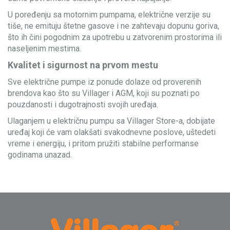
U poređenju sa motornim pumpama, električne verzije su
tiše, ne emituju štetne gasove i ne zahtevaju dopunu goriva,
što ih čini pogodnim za upotrebu u zatvorenim prostorima ili
naseljenim mestima.
Kvalitet i sigurnost na prvom mestu
Sve električne pumpe iz ponude dolaze od proverenih
brendova kao što su Villager i AGM, koji su poznati po
pouzdanosti i dugotrajnosti svojih uređaja.
Ulaganjem u električnu pumpu sa Villager Store-a, dobijate
uređaj koji će vam olakšati svakodnevne poslove, uštedeti
vreme i energiju, i pritom pružiti stabilne performanse
godinama unazad.