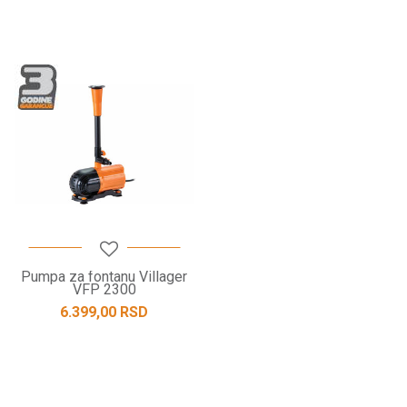
Pumpa za fontanu Villager
VFP 2300
6.399,00
RSD