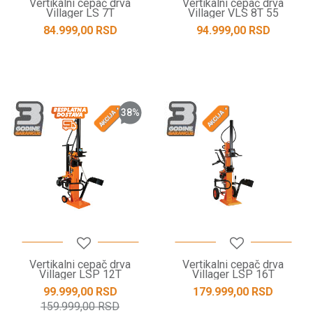
Vertikalni cepač drva
Vertikalni cepač drva
Villager LS 7T
Villager VLS 8T 55
84.999,00
RSD
94.999,00
RSD
38
%
Vertikalni cepač drva
Vertikalni cepač drva
Villager LSP 12T
Villager LSP 16T
99.999,00
RSD
179.999,00
RSD
159.999,00
RSD