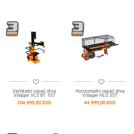
Vertikalni cepač drva
Horizontalni cepač drva
Villager VLS 8T 107
Villager HLS 55T
104.999,00
RSD
44.999,00
RSD