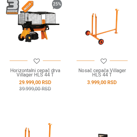
25
%
Horizontalni cepač drva
Nosač cepača Villager
Villager HLS 44 T
HLS 44 T
29.999,00
RSD
3.999,00
RSD
39.999,00
RSD