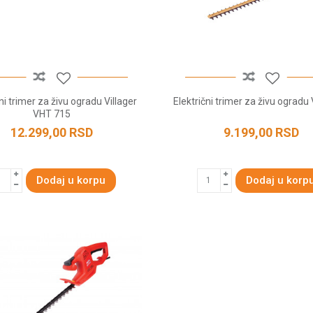
ni trimer za živu ogradu Villager
Električni trimer za živu ograd
VHT 715
12.299,00
RSD
9.199,00
RSD
Dodaj u korpu
Dodaj u korp