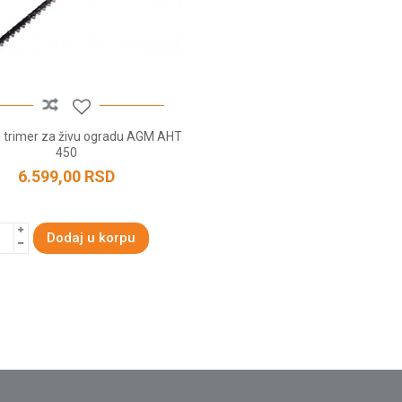
ni trimer za živu ogradu AGM AHT
450
6.599,00
RSD
Dodaj u korpu