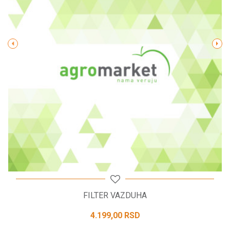
Poruka
POŠALJI
FILTER VAZDUHA
4.199,00
RSD