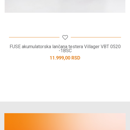
FUSE akumulatorska lančana testera Villager VBT 0520
-1BSC
11.999,00
RSD