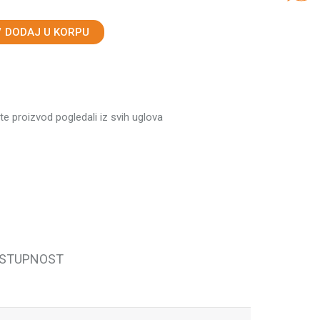
DODAJ U KORPU
ste proizvod pogledali iz svih uglova
OSTUPNOST