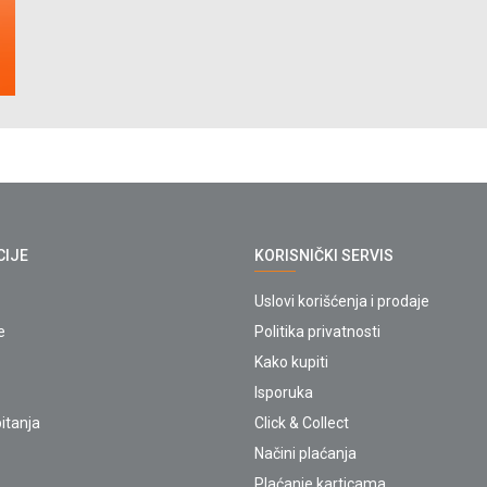
CIJE
KORISNIČKI SERVIS
Uslovi korišćenja i prodaje
e
Politika privatnosti
Kako kupiti
Isporuka
itanja
Click & Collect
Načini plaćanja
Plaćanje karticama