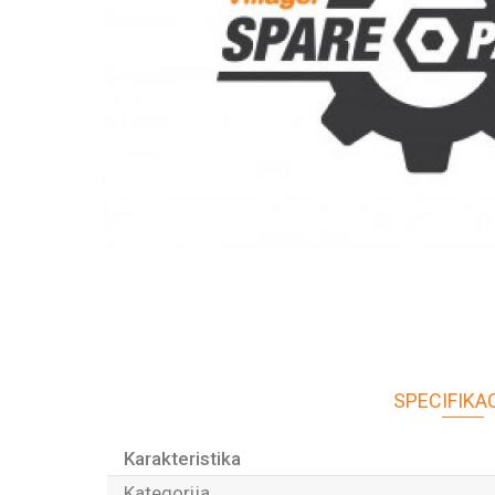
SPECIFIKA
Karakteristika
Kategorija