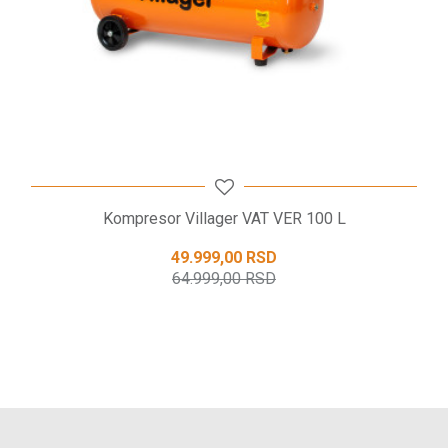
POŠALJI
Kompresor Villager VAT VER 100 L
49.999,00
RSD
64.999,00
RSD